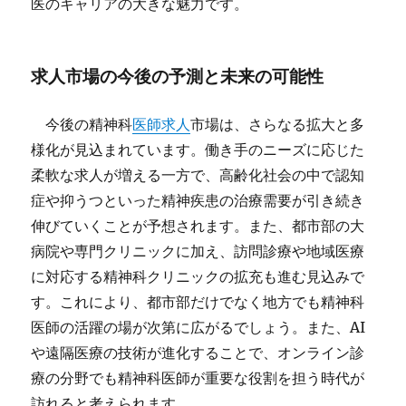
医のキャリアの大きな魅力です。
求人市場の今後の予測と未来の可能性
今後の精神科
医師求人
市場は、さらなる拡大と多
様化が見込まれています。働き手のニーズに応じた
柔軟な求人が増える一方で、高齢化社会の中で認知
症や抑うつといった精神疾患の治療需要が引き続き
伸びていくことが予想されます。また、都市部の大
病院や専門クリニックに加え、訪問診療や地域医療
に対応する精神科クリニックの拡充も進む見込みで
す。これにより、都市部だけでなく地方でも精神科
医師の活躍の場が次第に広がるでしょう。また、AI
や遠隔医療の技術が進化することで、オンライン診
療の分野でも精神科医師が重要な役割を担う時代が
訪れると考えられます。