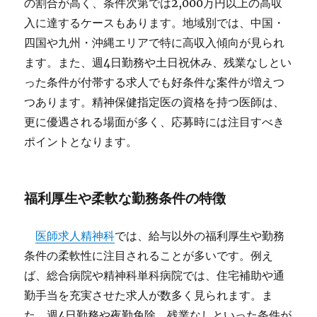
の割合が高く、条件次第では2,000万円以上の高収
入に達するケースもあります。地域別では、中国・
四国や九州・沖縄エリアで特に高収入傾向が見られ
ます。また、週4日勤務や土日祝休み、残業なしとい
った条件が付帯する求人でも好条件な案件が増えつ
つあります。精神保健指定医の資格を持つ医師は、
更に優遇される場面が多く、応募時には注目すべき
ポイントとなります。
福利厚生や柔軟な勤務条件の特徴
医師求人精神科
では、給与以外の福利厚生や勤務
条件の柔軟性に注目されることが多いです。例え
ば、総合病院や精神科単科病院では、住宅補助や通
勤手当を充実させた求人が数多く見られます。ま
た、週4日勤務や夜勤免除、残業なしといった条件が