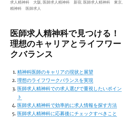
稿
テ
グ
求人精神科 大阪
,
医師求人精神科 新宿
,
医師求人精神科 東京
,
日:
ゴ
精神科 医師求人
リ
ー
医師求人精神科で見つける！
理想のキャリアとライフワー
クバランス
精神科医師のキャリアの現状と展望
理想のライフワークバランスを実現
医師求人精神科での求人選びで重視したいポイン
ト
医師求人精神科で効率的に求人情報を探す方法
医師求人精神科に応募後にチェックすべきこと