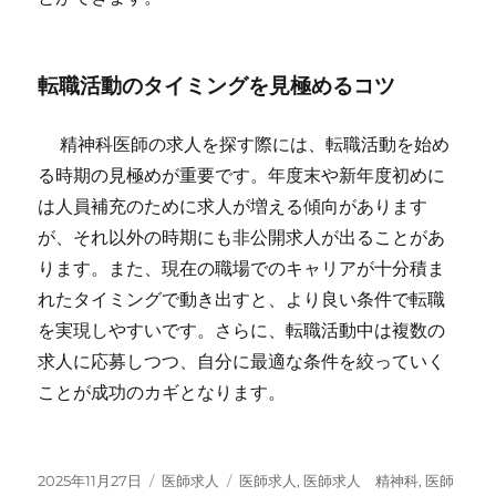
転職活動のタイミングを見極めるコツ
精神科医師の求人を探す際には、転職活動を始め
る時期の見極めが重要です。年度末や新年度初めに
は人員補充のために求人が増える傾向があります
が、それ以外の時期にも非公開求人が出ることがあ
ります。また、現在の職場でのキャリアが十分積ま
れたタイミングで動き出すと、より良い条件で転職
を実現しやすいです。さらに、転職活動中は複数の
求人に応募しつつ、自分に最適な条件を絞っていく
ことが成功のカギとなります。
投
カ
タ
2025年11月27日
医師求人
医師求人
,
医師求人 精神科
,
医師