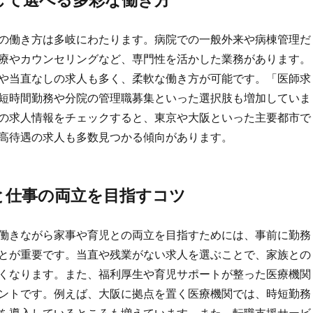
の働き方は多岐にわたります。病院での一般外来や病棟管理だ
療やカウンセリングなど、専門性を活かした業務があります。
や当直なしの求人も多く、柔軟な働き方が可能です。「医師求
短時間勤務や分院の管理職募集といった選択肢も増加していま
の求人情報をチェックすると、東京や大阪といった主要都市で
高待遇の求人も多数見つかる傾向があります。
と仕事の両立を目指すコツ
働きながら家事や育児との両立を目指すためには、事前に勤務
とが重要です。当直や残業がない求人を選ぶことで、家族との
くなります。また、福利厚生や育児サポートが整った医療機関
ントです。例えば、大阪に拠点を置く医療機関では、時短勤務