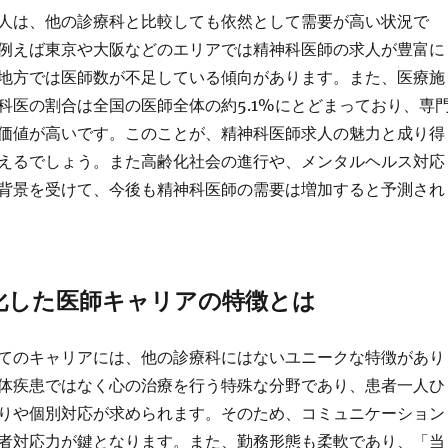
人は、他の診療科と比較しても依然として需要が高い状況で
例えば東京や大阪などのエリアでは精神科医師の求人が豊富に
地方では医師数が不足している傾向があります。また、医療施
科医の割合は全国の医師全体の約5.1%にとどまっており、専
価値が高いです。このことが、精神科医師求人の魅力と成り得
えるでしょう。また高齢化社会の進行や、メンタルヘルス対応
背景を受けて、今後も精神科医師の需要は増加すると予測され
化した医師キャリアの特徴とは
てのキャリアには、他の診療科にはないユニークな特徴があり
体疾患ではなく心の治療を行う特殊な分野であり、患者一人ひ
りや個別対応が求められます。そのため、コミュニケーション
者対応力が鍵となります。また、勤務形態も柔軟であり、「当