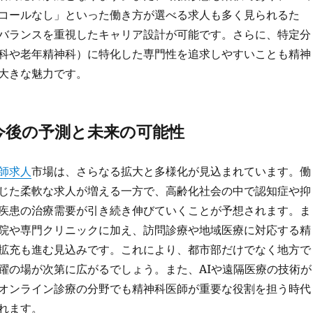
コールなし」といった働き方が選べる求人も多く見られるた
バランスを重視したキャリア設計が可能です。さらに、特定分
科や老年精神科）に特化した専門性を追求しやすいことも精神
大きな魅力です。
今後の予測と未来の可能性
師求人
市場は、さらなる拡大と多様化が見込まれています。働
じた柔軟な求人が増える一方で、高齢化社会の中で認知症や抑
疾患の治療需要が引き続き伸びていくことが予想されます。ま
院や専門クリニックに加え、訪問診療や地域医療に対応する精
拡充も進む見込みです。これにより、都市部だけでなく地方で
躍の場が次第に広がるでしょう。また、AIや遠隔医療の技術が
オンライン診療の分野でも精神科医師が重要な役割を担う時代
れます。