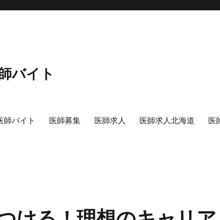
師バイト
医師バイト
医師募集
医師求人
医師求人北海道
医
つける！理想のキャリア