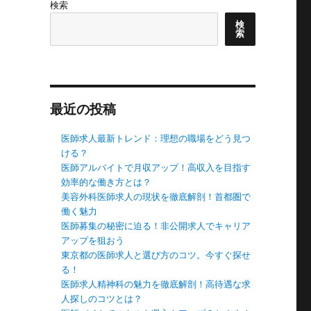
検索
検
索
最近の投稿
医師求人最新トレンド：理想の職場をどう見つ
ける？
医師アルバイトで月収アップ！高収入を目指す
効率的な働き方とは？
美容外科医師求人の現状を徹底解剖！首都圏で
働く魅力
医師募集の秘密に迫る！非公開求人でキャリア
アップを狙おう
東京都の医師求人と選び方のコツ。今すぐ探せ
る！
医師求人精神科の魅力を徹底解剖！高待遇な求
人探しのコツとは？