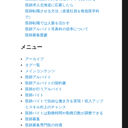
医師求人北海道に応募したら
医師転職させる方法（派遣社員を救急医学科
で）
医師転職では人脈を活かす
医師アルバイト耳鼻科の倍率について
医師募集愛媛
メニュー
アーカイブ
タグ一覧
メインコンテンツ
医師アルバイト
医師アルバイトの契約書
医師が行うアルバイト
医師バイト
医師バイトで自由な働き方を実現！収入アップ
とスキル向上のチャンス
医師バイトは勤務時間や勤務日数が調整できる
医師募集
医師募集専門医の待遇