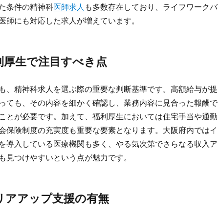
た条件の精神科
医師求人
も多数存在しており、ライフワークバ
医師にも対応した求人が増えています。
利厚生で注目すべき点
も、精神科求人を選ぶ際の重要な判断基準です。高額給与が提
っても、その内容を細かく確認し、業務内容に見合った報酬で
ことが必要です。加えて、福利厚生においては住宅手当や通勤
会保険制度の充実度も重要な要素となります。大阪府内ではイ
を導入している医療機関も多く、やる気次第でさらなる収入ア
も見つけやすいという点が魅力です。
リアアップ支援の有無