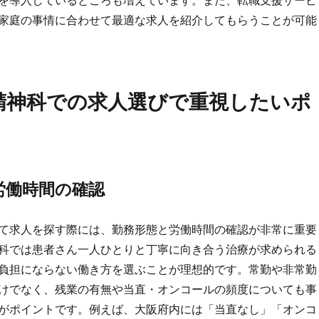
を導入しているところも増えています。また、転職支援サービ
家庭の事情に合わせて最適な求人を紹介してもらうことが可能
精神科での求人選びで重視したいポ
労働時間の確認
て求人を探す際には、勤務形態と労働時間の確認が非常に重要
科では患者さん一人ひとりと丁寧に向き合う治療が求められる
負担にならない働き方を選ぶことが理想的です。常勤や非常勤
けでなく、残業の有無や当直・オンコールの頻度についても事
がポイントです。例えば、大阪府内には「当直なし」「オンコ