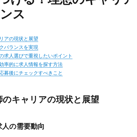
ランス
リアの現状と展望
クバランスを実現
の求人選びで重視したいポイント
効率的に求人情報を探す方法
応募後にチェックすべきこと
師のキャリアの現状と展望
求人の需要動向