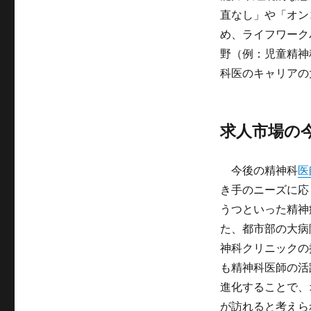
直なし」や「オン
め、ライフワーク
野（例：児童精神
科医のキャリアの
求人市場の
今後の精神科
医
き手のニーズに応
うつといった精神
た、都市部の大病
神科クリニックの
も精神科医師の活
進化することで、
が訪れると考えら