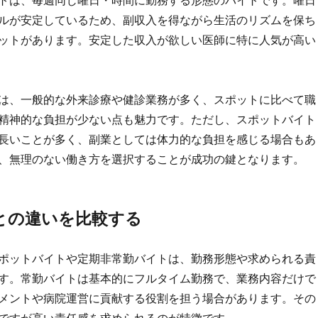
トは、毎週同じ曜日・時間に勤務する形態のバイトです。曜日
ルが安定しているため、副収入を得ながら生活のリズムを保ち
ットがあります。安定した収入が欲しい医師に特に人気が高い
は、一般的な外来診療や健診業務が多く、スポットに比べて職
精神的な負担が少ない点も魅力です。ただし、スポットバイト
長いことが多く、副業としては体力的な負担を感じる場合もあ
、無理のない働き方を選択することが成功の鍵となります。
との違いを比較する
ポットバイトや定期非常勤バイトは、勤務形態や求められる責
す。常勤バイトは基本的にフルタイム勤務で、業務内容だけで
メントや病院運営に貢献する役割を担う場合があります。その