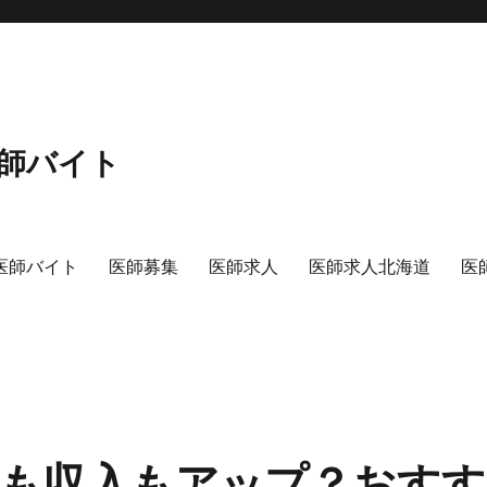
師バイト
医師バイト
医師募集
医師求人
医師求人北海道
医
も収入もアップ？おすす