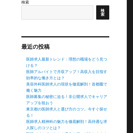
検索
検
索
最近の投稿
医師求人最新トレンド：理想の職場をどう見つ
ける？
医師アルバイトで月収アップ！高収入を目指す
効率的な働き方とは？
美容外科医師求人の現状を徹底解剖！首都圏で
働く魅力
医師募集の秘密に迫る！非公開求人でキャリア
アップを狙おう
東京都の医師求人と選び方のコツ。今すぐ探せ
る！
医師求人精神科の魅力を徹底解剖！高待遇な求
人探しのコツとは？