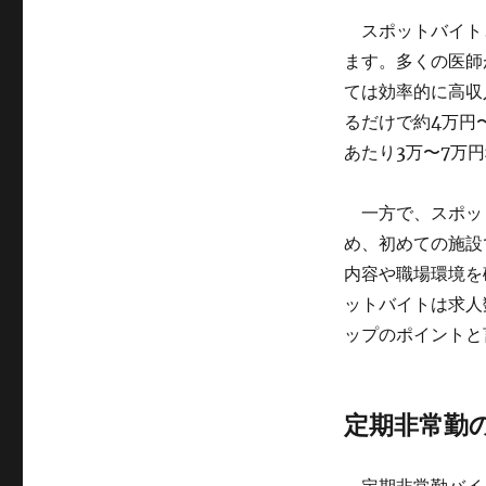
スポットバイト
ます。多くの医師
ては効率的に高収
るだけで約4万円
あたり3万〜7万
一方で、スポッ
め、初めての施設
内容や職場環境を
ットバイトは求人
ップのポイントと
定期非常勤