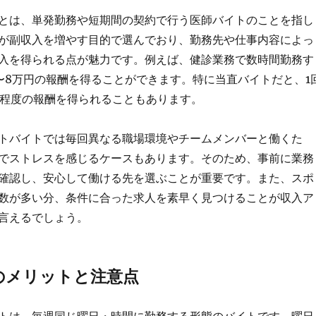
とは、単発勤務や短期間の契約で行う医師バイトのことを指し
が副収入を増やす目的で選んでおり、勤務先や仕事内容によっ
入を得られる点が魅力です。例えば、健診業務で数時間勤務す
〜8万円の報酬を得ることができます。特に当直バイトだと、1
円程度の報酬を得られることもあります。
トバイトでは毎回異なる職場環境やチームメンバーと働くた
でストレスを感じるケースもあります。そのため、事前に業務
確認し、安心して働ける先を選ぶことが重要です。また、スポ
数が多い分、条件に合った求人を素早く見つけることが収入ア
言えるでしょう。
のメリットと注意点