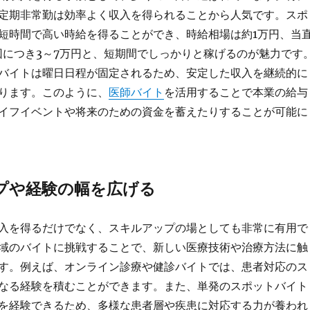
定期非常勤は効率よく収入を得られることから人気です。スポ
短時間で高い時給を得ることができ、時給相場は約1万円、当
回につき3～7万円と、短期間でしっかりと稼げるのが魅力です
バイトは曜日日程が固定されるため、安定した収入を継続的に
ります。このように、
医師バイト
を活用することで本業の給与
イフイベントや将来のための資金を蓄えたりすることが可能に
プや経験の幅を広げる
入を得るだけでなく、スキルアップの場としても非常に有用で
域のバイトに挑戦することで、新しい医療技術や治療方法に触
す。例えば、オンライン診療や健診バイトでは、患者対応のス
なる経験を積むことができます。また、単発のスポットバイト
を経験できるため、多様な患者層や疾患に対応する力が養われ