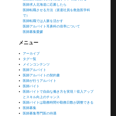
医師求人北海道に応募したら
医師転職させる方法（派遣社員を救急医学科
で）
医師転職では人脈を活かす
医師アルバイト耳鼻科の倍率について
医師募集愛媛
メニュー
アーカイブ
タグ一覧
メインコンテンツ
医師アルバイト
医師アルバイトの契約書
医師が行うアルバイト
医師バイト
医師バイトで自由な働き方を実現！収入アップ
とスキル向上のチャンス
医師バイトは勤務時間や勤務日数が調整できる
医師募集
医師募集専門医の待遇