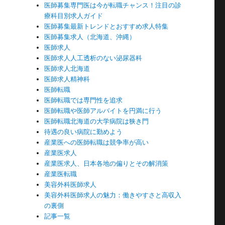
医師募集専門医は今が転職チャンス！注目の診
療科目別求人ガイド
医師募集最新トレンドとおすすめ求人特集
医師募集求人（北海道、沖縄）
医師求人
医師求人人工透析のない泌尿器科
医師求人北海道
医師求人精神科
医師転職
医師転職では専門性を追求
医師転職や医師アルバイトを円満に行う
医師転職北海道の大学病院は狭き門
待遇の良い病院に勤めよう
産業医への医師転職は競争率が高い
産業医求人
産業医求人、日本各地の偏りとその解消策
産業医転職
美容外科医師求人
美容外科医師求人の魅力：働きやすさと高収入
の裏側
記事一覧