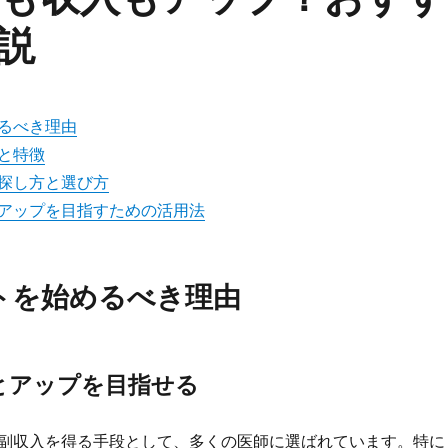
説
るべき理由
と特徴
探し方と選び方
アップを目指すための活用法
トを始めるべき理由
とアップを目指せる
副収入を得る手段として、多くの医師に選ばれています。特に